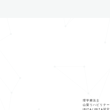
理学療法士
山梨リハビリテー
IBITA/JBI