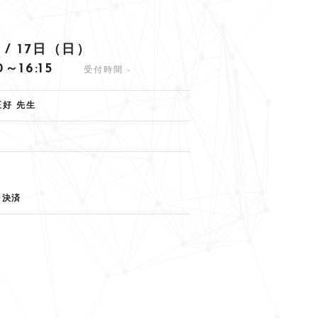
）/ 17日（日）
30～16:15
受付時間 -
正好 先生
ト決済