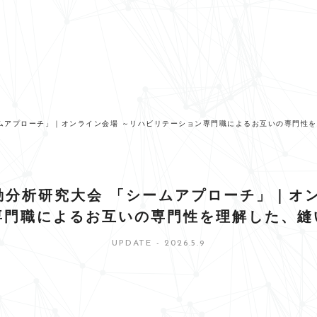
ームアプローチ」｜オンライン会場 ～リハビリテーション専門職によるお互いの専門性
活動分析研究大会 「シームアプローチ」｜オ
専門職によるお互いの専門性を理解した、縫
UPDATE - 2026.5.9