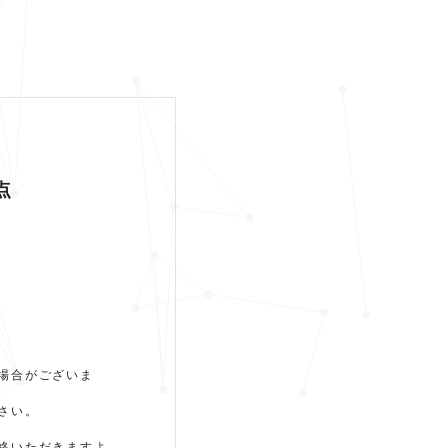
点
場合がございま
さい。