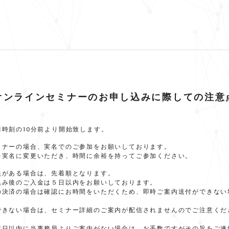
オンラインセミナーのお申し込みに際しての注意
時刻の10分前より開始致します。
ミナーの場合、実名でのご参加をお願いしております。
を実名に変更いただき、時間に余裕を持ってご参加ください。
員がある場合は、先着順となります。
込み後のご入金は５日以内をお願いしております。
の決済の場合は確認にお時間をいただくため、即時ご案内送付ができない
できない場合は、セミナー詳細のご案内が配信されませんのでご注意くだ