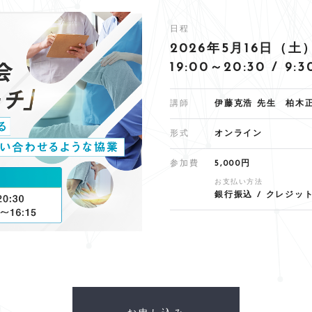
日程
2026年5月16日（土
19:00～20:30 / 9:
講師
伊藤克浩 先生 柏木
形式
オンライン
参加費
5,000円
お支払い方法
銀行振込 / クレジッ