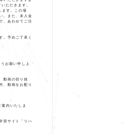
絡いただきますよ
ていただきます。
します。この場
い。また、未入金
で、あわせてご注
す。予めご了承く
ようお願い申し上
、動画の切り抜
料、動画をお配り
ご案内いたしま
学習サイト「リハ