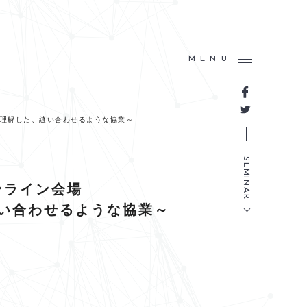
MENU
を理解した、縫い合わせるような協業～
SEMINAR
ンライン会場
い合わせるような協業～