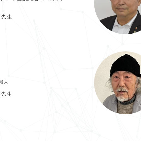
先生
起人
先生