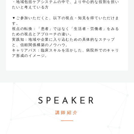
・地域包括ケアシステムの中で、より中心的な役割を担い
たいと考えている方
▼ご参加いただくと、以下の視点・知見を得ていただけま
す。
視点の転換：「患者」ではなく「生活者・労働者」をみる
ための視点とアプローチの違い。
実践知：地域や企業に入り込むための具体的なステップ
と、信頼関係構築のノウハウ。
キャリアパス：臨床スキルを活かした、病院外でのキャリ
ア形成のイメージ。
SPEAKER
講師紹介