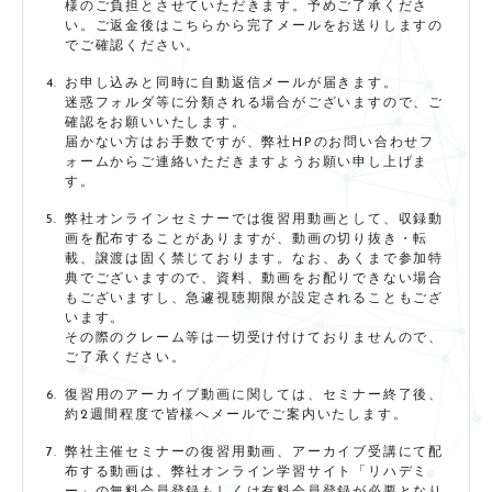
様のご負担とさせていただきます。予めご了承くださ
い。ご返金後はこちらから完了メールをお送りしますの
でご確認ください。
お申し込みと同時に自動返信メールが届きます。
迷惑フォルダ等に分類される場合がございますので、ご
確認をお願いいたします。
届かない方はお手数ですが、弊社HPのお問い合わせフ
ォームからご連絡いただきますようお願い申し上げま
す。
弊社オンラインセミナーでは復習用動画として、収録動
画を配布することがありますが、動画の切り抜き・転
載、譲渡は固く禁じております。なお、あくまで参加特
典でございますので、資料、動画をお配りできない場合
もございますし、急遽視聴期限が設定されることもござ
います。
その際のクレーム等は一切受け付けておりませんので、
ご了承ください。
復習用のアーカイブ動画に関しては、セミナー終了後、
約2週間程度で皆様へメールでご案内いたします。
弊社主催セミナーの復習用動画、アーカイブ受講にて配
布する動画は、弊社オンライン学習サイト「リハデミ