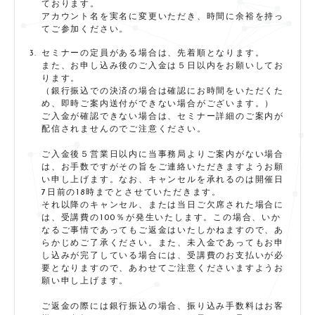
ております。
アカウント名を実名に変更いただき、時間に余裕を持っ
てご参加ください。
セミナーの定員がある場合は、先着順となります。
また、お申し込み後のご入金は５日以内をお願いしてお
ります。
（銀行振込での決済の場合は確認にお時間をいただくた
め、即時ご案内送付ができない場合がございます。）
ご入金が確認できない場合は、セミナー詳細のご案内が
配信されませんのでご注意ください。
ご入金後５営業日以内に当事務局よりご案内がない場合
は、お手数ですがその旨をご連絡いただきますようお願
い申し上げます。なお、キャンセルを承れるのは開催日
7日前の18時までとさせていただきます。
それ以降のキャンセル、または当日ご欠席された場合に
は、受講費の100％が発生いたします。この場合、いか
なるご事情であってもご返金はいたしかねますので、あ
らかじめご了承ください。また、未入金であってもお申
し込みが完了している場合には、受講費のお支払いが必
要となりますので、あわせてご注意くださいますようお
願い申し上げます。
ご返金の際には銀行振込の場合、振り込み手数料はお客