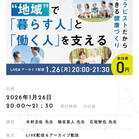
日程
2026年1月26日
20:00〜21：30
受付時間 - 10分前
講師
木村圭佑 先生 福谷直人 先生 石垣智也 先生
形式
LIVE配信＆アーカイブ配信