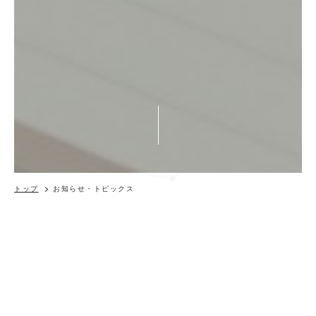
トップ
お知らせ・トピックス
コラム
脳卒中発症初期の神経学的症候から予
測される日常生活活動の予後につい
て〜発症初期の神経症状からの予測〜